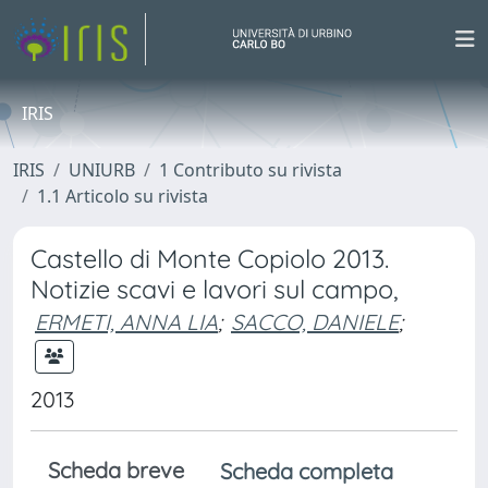
IRIS
IRIS
UNIURB
1 Contributo su rivista
1.1 Articolo su rivista
Castello di Monte Copiolo 2013.
Notizie scavi e lavori sul campo,
ERMETI, ANNA LIA
;
SACCO, DANIELE
;
2013
Scheda breve
Scheda completa