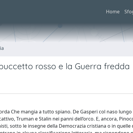
Home
Sfo
ia
ppuccetto rosso e la Guerra fredda
gorda Che mangia a tutto spiano. De Gasperi col naso lungo
o cattivo, Truman e Stalin nei panni dell’orco. E, ancora, Pino
unisti, sotto le insegne della Democrazia cristiana o in quelle 