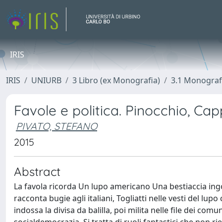
IRIS
IRIS
UNIURB
3 Libro (ex Monografia)
3.1 Monograf
Favole e politica. Pinocchio, Ca
PIVATO, STEFANO
2015
Abstract
La favola ricorda Un lupo americano Una bestiaccia in
racconta bugie agli italiani, Togliatti nelle vesti del lup
indossa la divisa da balilla, poi milita nelle file dei com