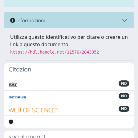
Informazioni
Utilizza questo identificativo per citare o creare un
link a questo documento:
https://hdl.handle.net/11576/2643352
Citazioni
ND
ND
ND
social impact