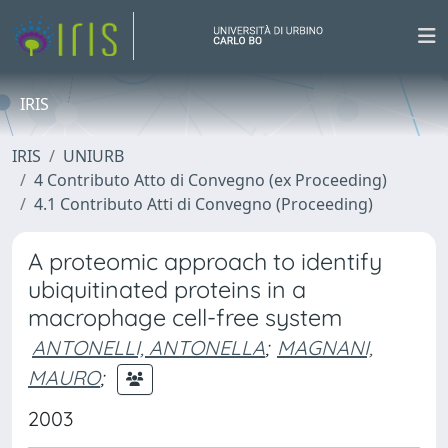
IRIS
IRIS
UNIURB
4 Contributo Atto di Convegno (ex Proceeding)
4.1 Contributo Atti di Convegno (Proceeding)
A proteomic approach to identify
ubiquitinated proteins in a
macrophage cell-free system
ANTONELLI, ANTONELLA
;
MAGNANI,
MAURO
;
2003