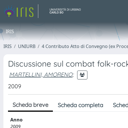
IRIS
IRIS
UNIURB
4 Contributo Atto di Convegno (ex Proc
Discussione sul combat folk-rock
MARTELLINI, AMORENO
;
2009
Scheda breve
Scheda completa
Sched
Anno
2009