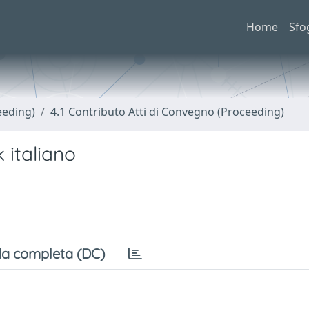
Home
Sfo
eeding)
4.1 Contributo Atti di Convegno (Proceeding)
 italiano
a completa (DC)