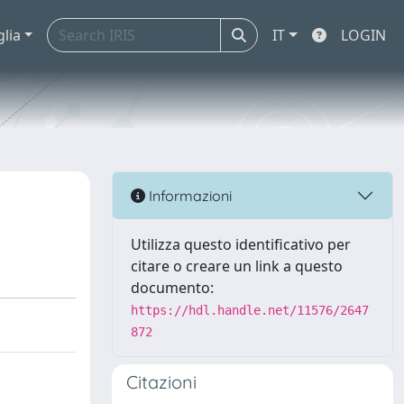
glia
IT
LOGIN
Informazioni
Utilizza questo identificativo per
citare o creare un link a questo
documento:
https://hdl.handle.net/11576/2647
872
Citazioni