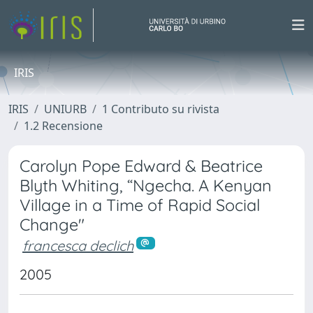
IRIS
IRIS
UNIURB
1 Contributo su rivista
1.2 Recensione
Carolyn Pope Edward & Beatrice
Blyth Whiting, “Ngecha. A Kenyan
Village in a Time of Rapid Social
Change"
francesca declich
2005