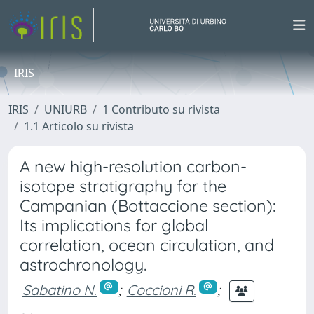
IRIS
IRIS
UNIURB
1 Contributo su rivista
1.1 Articolo su rivista
A new high-resolution carbon-
isotope stratigraphy for the
Campanian (Bottaccione section):
Its implications for global
correlation, ocean circulation, and
astrochronology.
Sabatino N.
;
Coccioni R.
;