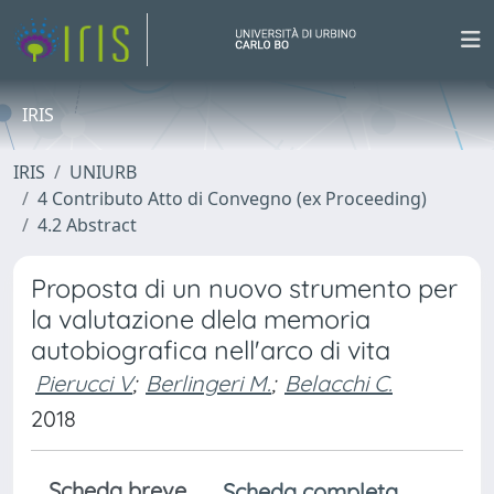
IRIS
IRIS
UNIURB
4 Contributo Atto di Convegno (ex Proceeding)
4.2 Abstract
Proposta di un nuovo strumento per
la valutazione dlela memoria
autobiografica nell'arco di vita
Pierucci V
;
Berlingeri M.
;
Belacchi C.
2018
Scheda breve
Scheda completa