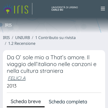
IRIS
IRIS
UNIURB
1 Contributo su rivista
1.2 Recensione
Da O’ sole mio a That’s amore. Il
viaggio dell’italiano nelle canzoni e
nella cultura straniera
FELICI A
2013
Scheda breve
Scheda completa