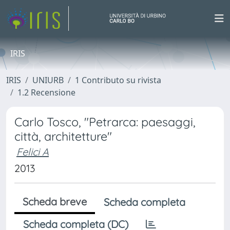
IRIS
IRIS
UNIURB
1 Contributo su rivista
1.2 Recensione
Carlo Tosco, "Petrarca: paesaggi,
città, architetture"
Felici A
2013
Scheda breve
Scheda completa
Scheda completa (DC)