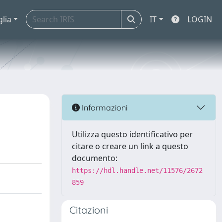
glia
IT
LOGIN
Informazioni
Utilizza questo identificativo per
citare o creare un link a questo
documento:
https://hdl.handle.net/11576/2672
859
Citazioni