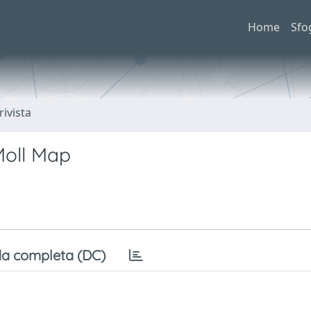
Home
Sfo
rivista
Moll Map
a completa (DC)