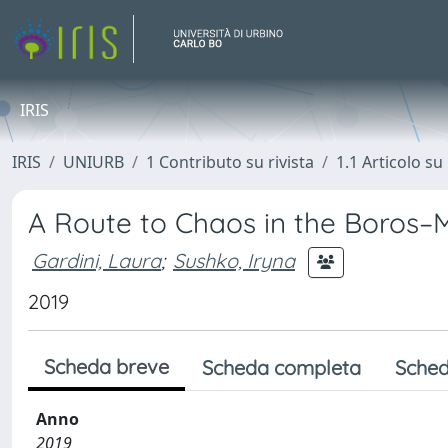
IRIS
IRIS
UNIURB
1 Contributo su rivista
1.1 Articolo su 
A Route to Chaos in the Boros–
Gardini, Laura
;
Sushko, Iryna
2019
Scheda breve
Scheda completa
Sched
Anno
2019