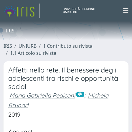
IRIS
IRIS
UNIURB
1 Contributo su rivista
1.1 Articolo su rivista
Affetti nella rete. Il benessere degli
adolescenti tra rischi e opportunità
social
Maria Gabriella Pediconi
;
Michela
Brunori
2019
Abstract