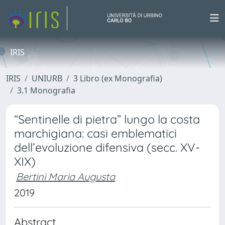
IRIS
IRIS
UNIURB
3 Libro (ex Monografia)
3.1 Monografia
“Sentinelle di pietra” lungo la costa
marchigiana: casi emblematici
dell’evoluzione difensiva (secc. XV-
XIX)
Bertini Maria Augusta
2019
Abstract