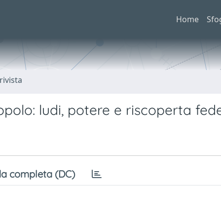
Home
Sfo
rivista
opolo: ludi, potere e riscoperta fed
a completa (DC)