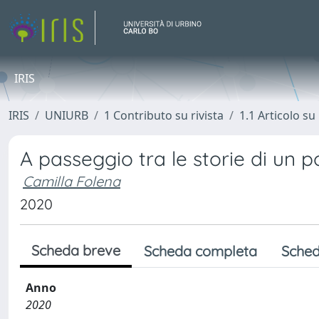
IRIS
IRIS
UNIURB
1 Contributo su rivista
1.1 Articolo su 
A passeggio tra le storie di un p
Camilla Folena
2020
Scheda breve
Scheda completa
Sched
Anno
2020