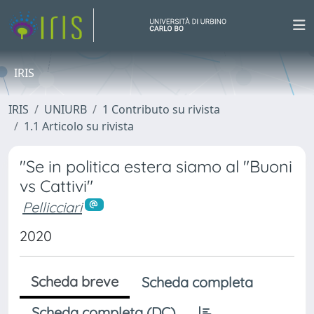
IRIS
IRIS
UNIURB
1 Contributo su rivista
1.1 Articolo su rivista
"Se in politica estera siamo al "Buoni
vs Cattivi"
Pellicciari
2020
Scheda breve
Scheda completa
Scheda completa (DC)