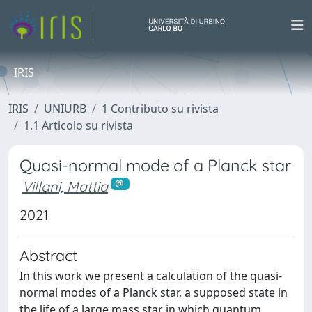
IRIS
IRIS
UNIURB
1 Contributo su rivista
1.1 Articolo su rivista
Quasi-normal mode of a Planck star
Villani, Mattia
2021
Abstract
In this work we present a calculation of the quasi-
normal modes of a Planck star, a supposed state in
the life of a large mass star in which quantum