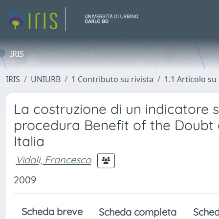
IRIS
IRIS
UNIURB
1 Contributo su rivista
1.1 Articolo su 
La costruzione di un indicatore 
procedura Benefit of the Doubt a
Italia
Vidoli, Francesco
2009
Scheda breve
Scheda completa
Sched