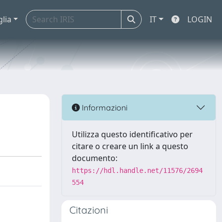
glia
IT
LOGIN
Informazioni
Utilizza questo identificativo per
citare o creare un link a questo
documento:
https://hdl.handle.net/11576/2694
554
Citazioni