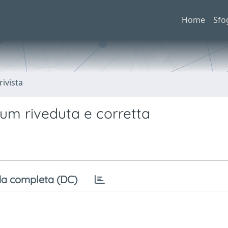
Home
Sfo
rivista
unum riveduta e corretta
a completa (DC)