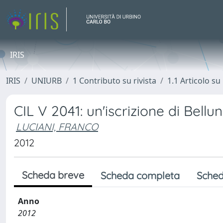
IRIS
IRIS
UNIURB
1 Contributo su rivista
1.1 Articolo su 
CIL V 2041: un'iscrizione di Bell
LUCIANI, FRANCO
2012
Scheda breve
Scheda completa
Sched
Anno
2012