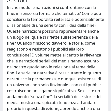
Abstract
In che modo le narrazioni si confrontano con la
fine, in senso sia formale che tematico? Come può
conciliarsi la temporalità reiterata e potenzialmente
dilazionabile di una serie tv con l’idea della fine?
Queste narrazioni possono rappresentare anche
un luogo nel quale si riflette sull’esperienza della
fine? Quando finiscono davvero le storie, come
reagiscono e resistono i pubblici alla loro
conclusione? Il volume mette al centro la rilevanza
che le narrazioni seriali dei media hanno assunto
nel nostro quotidiano in relazione al tema della
fine. La serialità narrativa è rassicurante in quanto
garantisce la permanenza, e dunque l’esistenza, di
un universo - non solo finzionale - con cui i pubblici
costruiscono un legame significativo. Se esiste un
andamento “senza fine”, la serialità delle storie dei
media mostra una spiccata tendenza ad andare
proprio in questa direzione, aprendo anche a una