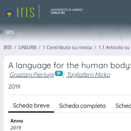
IRIS
IRIS
UNIURB
1 Contributo su rivista
1.1 Articolo su 
A language for the human body:
Graziani Pierluigi
;
Tagliaferri Mirko
2019
Scheda breve
Scheda completa
Sched
Anno
2019