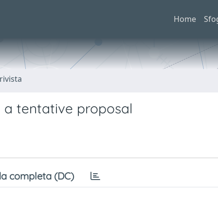
Home
Sfo
rivista
 a tentative proposal
a completa (DC)