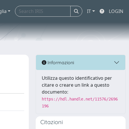
glia
IT
LOGIN
Informazioni
Utilizza questo identificativo per
citare o creare un link a questo
documento:
https://hdl.handle.net/11576/2696
196
Citazioni