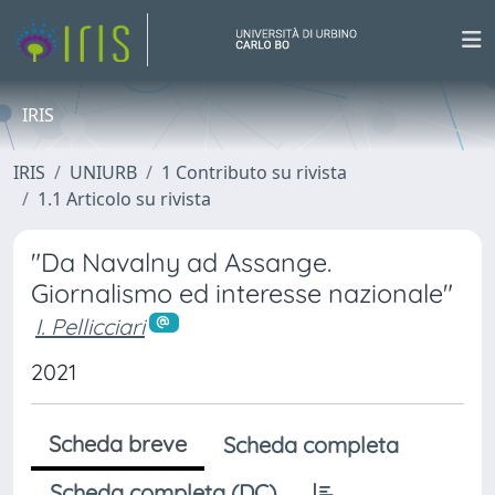
IRIS
IRIS
UNIURB
1 Contributo su rivista
1.1 Articolo su rivista
"Da Navalny ad Assange.
Giornalismo ed interesse nazionale"
I. Pellicciari
2021
Scheda breve
Scheda completa
Scheda completa (DC)