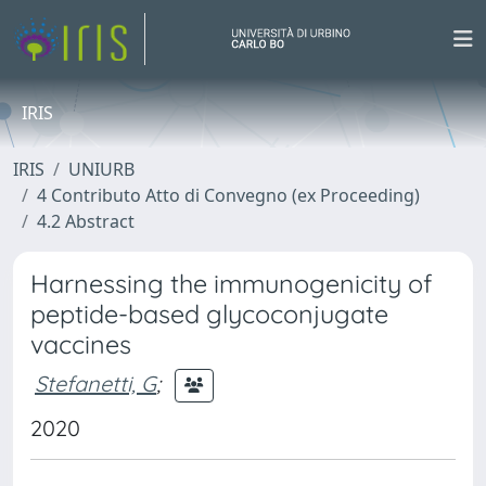
IRIS
IRIS
UNIURB
4 Contributo Atto di Convegno (ex Proceeding)
4.2 Abstract
Harnessing the immunogenicity of
peptide-based glycoconjugate
vaccines
Stefanetti, G
;
2020