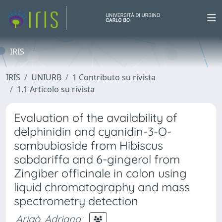
IRIS
IRIS
UNIURB
1 Contributo su rivista
1.1 Articolo su rivista
Evaluation of the availability of
delphinidin and cyanidin-3-O-
sambubioside from Hibiscus
sabdariffa and 6-gingerol from
Zingiber officinale in colon using
liquid chromatography and mass
spectrometry detection
Arigò, Adriana
;