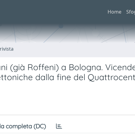
Home
Sfo
rivista
ni (già Roffeni) a Bologna. Vicend
ttoniche dalla fine del Quattrocent
a completa (DC)