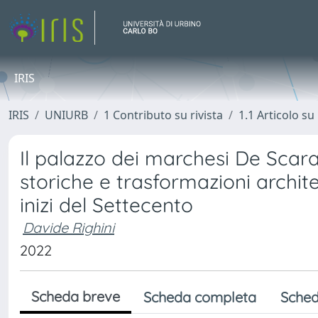
IRIS
IRIS
UNIURB
1 Contributo su rivista
1.1 Articolo su 
Il palazzo dei marchesi De Scara
storiche e trasformazioni archite
inizi del Settecento
Davide Righini
2022
Scheda breve
Scheda completa
Sched