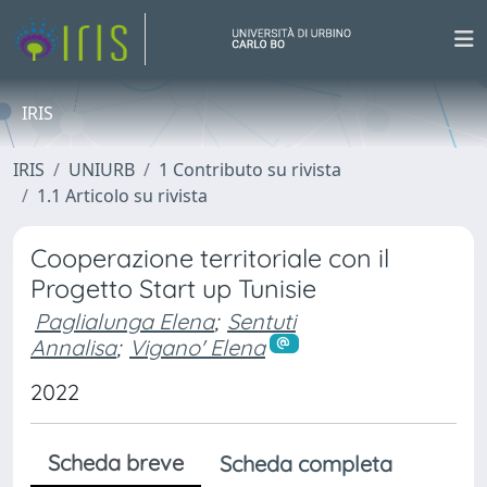
IRIS
IRIS
UNIURB
1 Contributo su rivista
1.1 Articolo su rivista
Cooperazione territoriale con il
Progetto Start up Tunisie
Paglialunga Elena
;
Sentuti
Annalisa
;
Vigano' Elena
2022
Scheda breve
Scheda completa