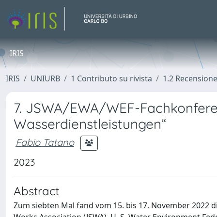
IRIS
IRIS
UNIURB
1 Contributo su rivista
1.2 Recension
7. JSWA/EWA/WEF-Fachkonferenz
Wasserdienstleistungen“
Fabio Tatano
2023
Abstract
Zum siebten Mal fand vom 15. bis 17. November 2022 d