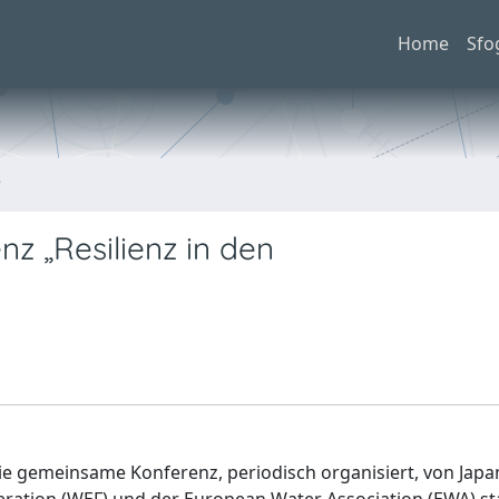
Home
Sfo
e
 „Resilienz in den
ie gemeinsame Konferenz, periodisch organisiert, von Jap