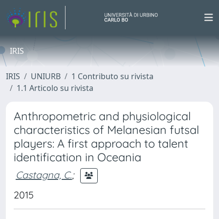
IRIS
IRIS
UNIURB
1 Contributo su rivista
1.1 Articolo su rivista
Anthropometric and physiological
characteristics of Melanesian futsal
players: A first approach to talent
identification in Oceania
Castagna, C.
;
2015