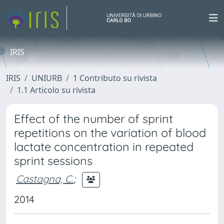
IRIS
IRIS
UNIURB
1 Contributo su rivista
1.1 Articolo su rivista
Effect of the number of sprint
repetitions on the variation of blood
lactate concentration in repeated
sprint sessions
Castagna, C.
;
2014