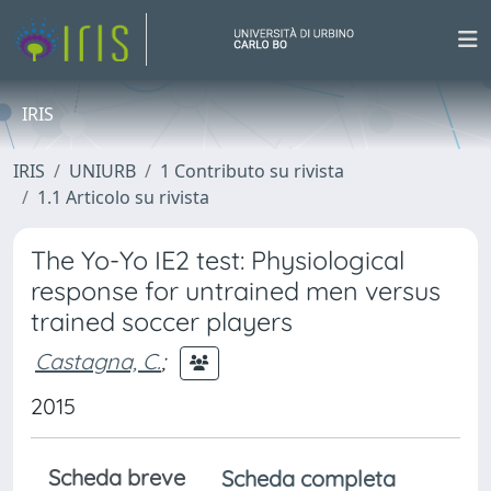
IRIS
IRIS
UNIURB
1 Contributo su rivista
1.1 Articolo su rivista
The Yo-Yo IE2 test: Physiological
response for untrained men versus
trained soccer players
Castagna, C.
;
2015
Scheda breve
Scheda completa