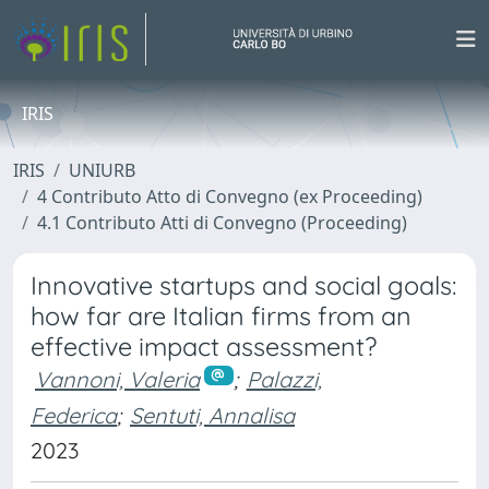
IRIS
IRIS
UNIURB
4 Contributo Atto di Convegno (ex Proceeding)
4.1 Contributo Atti di Convegno (Proceeding)
Innovative startups and social goals:
how far are Italian firms from an
effective impact assessment?
Vannoni, Valeria
;
Palazzi,
Federica
;
Sentuti, Annalisa
2023