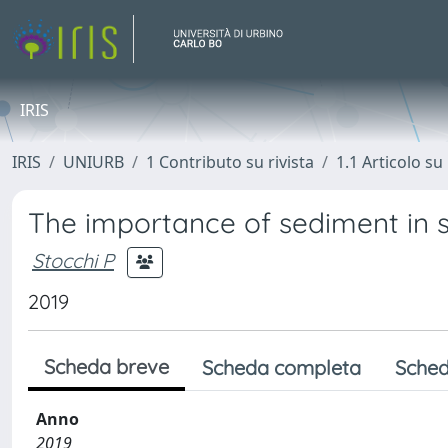
IRIS
IRIS
UNIURB
1 Contributo su rivista
1.1 Articolo su 
The importance of sediment in 
Stocchi P
2019
Scheda breve
Scheda completa
Sched
Anno
2019