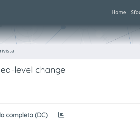
Home
Sfo
rivista
sea-level change
a completa (DC)