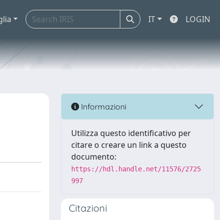
glia
IT
LOGIN
Informazioni
Utilizza questo identificativo per
citare o creare un link a questo
documento:
https://hdl.handle.net/11576/2725
997
Citazioni