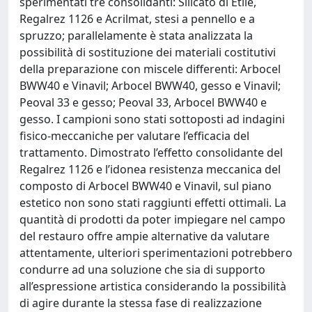
sperimentati tre consolidanti: Silicato di Etile,
Regalrez 1126 e Acrilmat, stesi a pennello e a
spruzzo; parallelamente è stata analizzata la
possibilità di sostituzione dei materiali costitutivi
della preparazione con miscele differenti: Arbocel
BWW40 e Vinavil; Arbocel BWW40, gesso e Vinavil;
Peoval 33 e gesso; Peoval 33, Arbocel BWW40 e
gesso. I campioni sono stati sottoposti ad indagini
fisico-meccaniche per valutare l’efficacia del
trattamento. Dimostrato l’effetto consolidante del
Regalrez 1126 e l’idonea resistenza meccanica del
composto di Arbocel BWW40 e Vinavil, sul piano
estetico non sono stati raggiunti effetti ottimali. La
quantità di prodotti da poter impiegare nel campo
del restauro offre ampie alternative da valutare
attentamente, ulteriori sperimentazioni potrebbero
condurre ad una soluzione che sia di supporto
all’espressione artistica considerando la possibilità
di agire durante la stessa fase di realizzazione