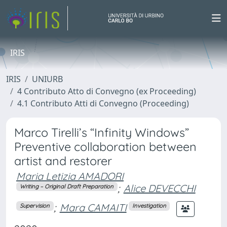
IRIS
IRIS
UNIURB
4 Contributo Atto di Convegno (ex Proceeding)
4.1 Contributo Atti di Convegno (Proceeding)
Marco Tirelli’s “Infinity Windows”
Preventive collaboration between
artist and restorer
Maria Letizia AMADORI
;
Alice DEVECCHI
Writing – Original Draft Preparation
;
Mara CAMAITI
Supervision
Investigation