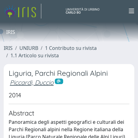
IRIS
IRIS
UNIURB
1 Contributo su rivista
1.1 Articolo su rivista
Liguria, Parchi Regionali Alpini
Piccardi, Duccio
2014
Abstract
Panoramica degli aspetti geografici e culturali dei
Parchi Regionali alpini nella Regione italiana della
Liguria (Parco Naturale Regionale delle Alpi Liguri).