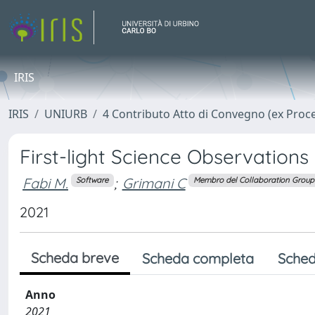
IRIS
IRIS
UNIURB
4 Contributo Atto di Convegno (ex Proc
First-light Science Observation
Fabi M.
;
Grimani C
Software
Membro del Collaboration Group
2021
Scheda breve
Scheda completa
Sched
Anno
2021