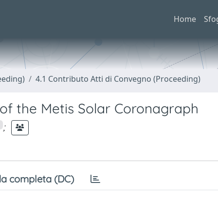
Home
Sfo
eeding)
4.1 Contributo Atti di Convegno (Proceeding)
s of the Metis Solar Coronagraph
;
a completa (DC)