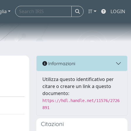
glia
IT
LOGIN
Informazioni
Utilizza questo identificativo per
citare o creare un link a questo
documento:
https://hdl.handle.net/11576/2726
891
Citazioni