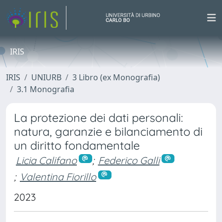
IRIS
IRIS
UNIURB
3 Libro (ex Monografia)
3.1 Monografia
La protezione dei dati personali:
natura, garanzie e bilanciamento di
un diritto fondamentale
Licia Califano
;
Federico Galli
;
Valentina Fiorillo
2023