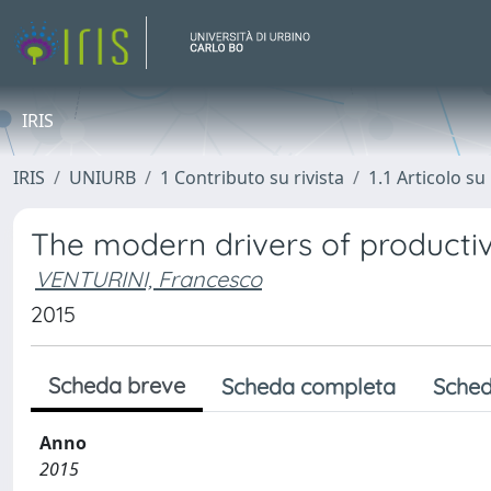
IRIS
IRIS
UNIURB
1 Contributo su rivista
1.1 Articolo su 
The modern drivers of productiv
VENTURINI, Francesco
2015
Scheda breve
Scheda completa
Sched
Anno
2015