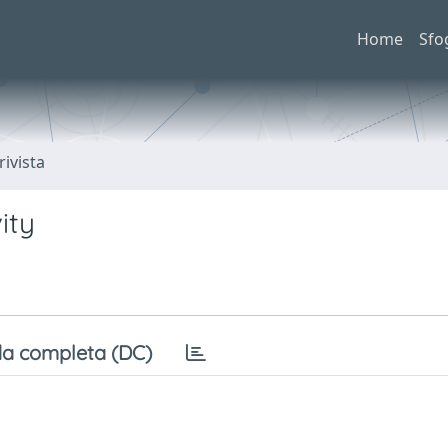
Home
Sfo
rivista
ity
a completa (DC)