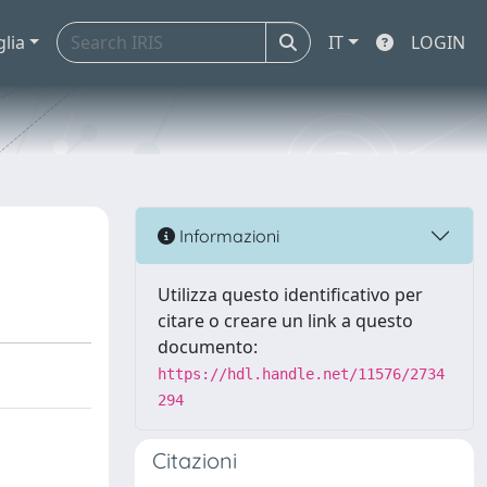
glia
IT
LOGIN
Informazioni
Utilizza questo identificativo per
citare o creare un link a questo
documento:
https://hdl.handle.net/11576/2734
294
Citazioni