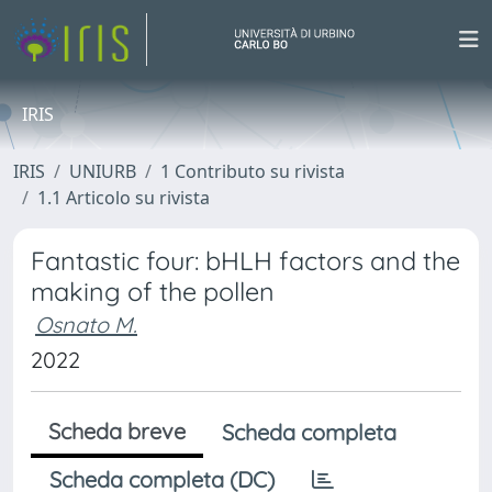
IRIS
IRIS
UNIURB
1 Contributo su rivista
1.1 Articolo su rivista
Fantastic four: bHLH factors and the
making of the pollen
Osnato M.
2022
Scheda breve
Scheda completa
Scheda completa (DC)