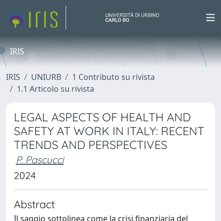
IRIS
IRIS
UNIURB
1 Contributo su rivista
1.1 Articolo su rivista
LEGAL ASPECTS OF HEALTH AND
SAFETY AT WORK IN ITALY: RECENT
TRENDS AND PERSPECTIVES
P. Pascucci
2024
Abstract
Il saggio sottolinea come la crisi finanziaria del