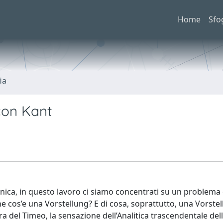
Home
Sfo
ia
con Kant
nica, in questo lavoro ci siamo concentrati su un problem
he cos’e una Vorstellung? E di cosa, soprattutto, una Vorste
ra del Timeo, la sensazione dell’Analitica trascendentale del