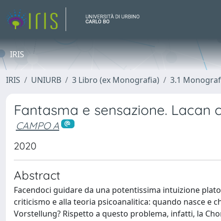
IRIS
IRIS
UNIURB
3 Libro (ex Monografia)
3.1 Monograf
Fantasma e sensazione. Lacan 
CAMPO A
2020
Abstract
Facendoci guidare da una potentissima intuizione plato
criticismo e alla teoria psicoanalitica: quando nasce e c
Vorstellung? Rispetto a questo problema, infatti, la Cho