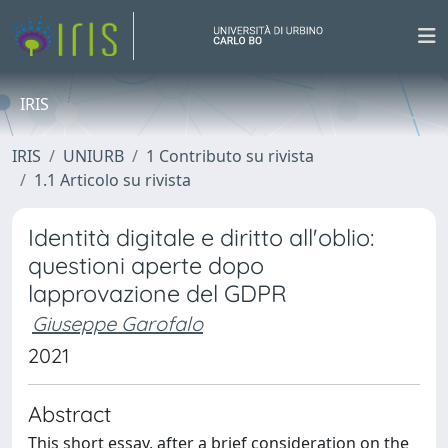
IRIS
IRIS
UNIURB
1 Contributo su rivista
1.1 Articolo su rivista
Identità digitale e diritto all'oblio:
questioni aperte dopo
lapprovazione del GDPR
Giuseppe Garofalo
2021
Abstract
This short essay, after a brief consideration on the