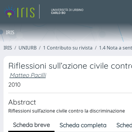
IRIS
IRIS
UNIURB
1 Contributo su rivista
1.4 Nota a sen
Riflessioni sull’azione civile con
Matteo Pacilli
2010
Abstract
Riflessioni sull’azione civile contro la discriminazione
Scheda breve
Scheda completa
Sched