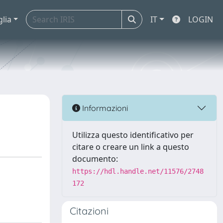
glia
IT
LOGIN
Informazioni
Utilizza questo identificativo per
citare o creare un link a questo
documento:
https://hdl.handle.net/11576/2748
172
Citazioni