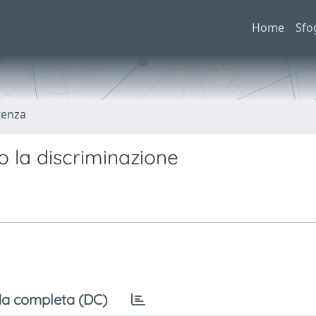
Home
Sfo
tenza
tro la discriminazione
a completa (DC)