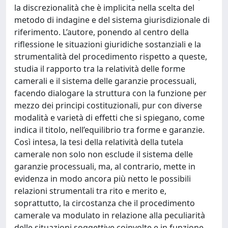
la discrezionalità che è implicita nella scelta del
metodo di indagine e del sistema giurisdizionale di
riferimento. L’autore, ponendo al centro della
riflessione le situazioni giuridiche sostanziali e la
strumentalità del procedimento rispetto a queste,
studia il rapporto tra la relatività delle forme
camerali e il sistema delle garanzie processuali,
facendo dialogare la struttura con la funzione per
mezzo dei principi costituzionali, pur con diverse
modalità e varietà di effetti che si spiegano, come
indica il titolo, nell’equilibrio tra forme e garanzie.
Così intesa, la tesi della relatività della tutela
camerale non solo non esclude il sistema delle
garanzie processuali, ma, al contrario, mette in
evidenza in modo ancora più netto le possibili
relazioni strumentali tra rito e merito e,
soprattutto, la circostanza che il procedimento
camerale va modulato in relazione alla peculiarità
delle situazioni soggettive coinvolte e in funzione