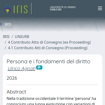
IRIS
IRIS
UNIURB
4 Contributo Atto di Convegno (ex Proceeding)
4.1 Contributo Atti di Convegno (Proceeding)
Persona e i fondamenti del diritto
Ulrico Agnati
2026
Abstract
Nella tradizione occidentale il termine ‘persona’ ha
conosciuto una lunga evoluzione con variazioni di