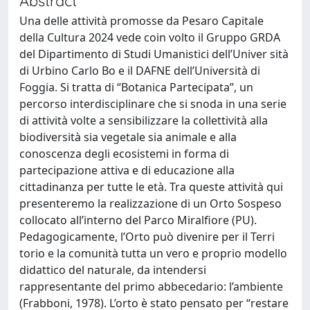
Abstract
Una delle attività promosse da Pesaro Capitale
della Cultura 2024 vede coin volto il Gruppo GRDA
del Dipartimento di Studi Umanistici dell’Univer sità
di Urbino Carlo Bo e il DAFNE dell’Università di
Foggia. Si tratta di “Botanica Partecipata”, un
percorso interdisciplinare che si snoda in una serie
di attività volte a sensibilizzare la collettività alla
biodiversità sia vegetale sia animale e alla
conoscenza degli ecosistemi in forma di
partecipazione attiva e di educazione alla
cittadinanza per tutte le età. Tra queste attività qui
presenteremo la realizzazione di un Orto Sospeso
collocato all’interno del Parco Miralfiore (PU).
Pedagogicamente, l’Orto può divenire per il Terri
torio e la comunità tutta un vero e proprio modello
didattico del naturale, da intendersi
rappresentante del primo abbecedario: l’ambiente
(Frabboni, 1978). L’orto è stato pensato per “restare