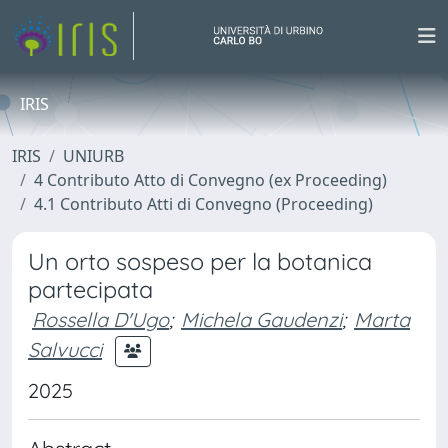
IRIS
IRIS
UNIURB
4 Contributo Atto di Convegno (ex Proceeding)
4.1 Contributo Atti di Convegno (Proceeding)
Un orto sospeso per la botanica
partecipata
Rossella D'Ugo
;
Michela Gaudenzi
;
Marta
Salvucci
2025