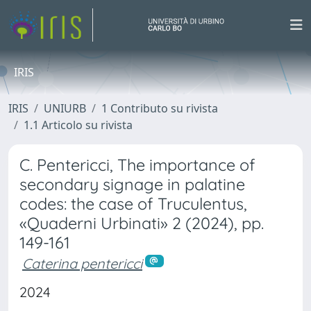
IRIS
IRIS
UNIURB
1 Contributo su rivista
1.1 Articolo su rivista
C. Pentericci, The importance of
secondary signage in palatine
codes: the case of Truculentus,
«Quaderni Urbinati» 2 (2024), pp.
149-161
Caterina pentericci
2024