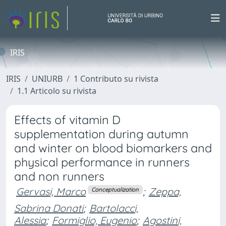
IRIS
IRIS
UNIURB
1 Contributo su rivista
1.1 Articolo su rivista
Effects of vitamin D
supplementation during autumn
and winter on blood biomarkers and
physical performance in runners
and non runners
Gervasi, Marco
;
Zeppa,
Conceptualization
Sabrina Donati
;
Bartolacci,
Alessia
;
Formiglio, Eugenio
;
Agostini,