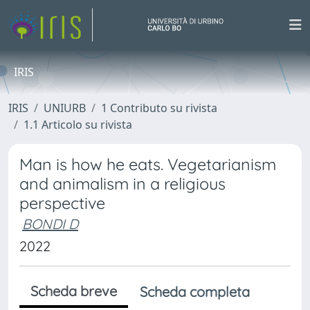
IRIS
IRIS
UNIURB
1 Contributo su rivista
1.1 Articolo su rivista
Man is how he eats. Vegetarianism
and animalism in a religious
perspective
BONDI D
2022
Scheda breve
Scheda completa