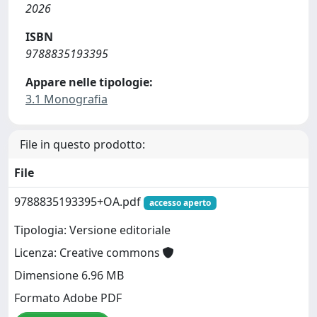
2026
ISBN
9788835193395
Appare nelle tipologie:
3.1 Monografia
File in questo prodotto:
File
9788835193395+OA.pdf
accesso aperto
Tipologia: Versione editoriale
Licenza: Creative commons
Dimensione 6.96 MB
Formato Adobe PDF