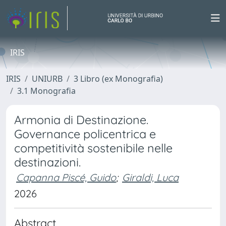
IRIS
IRIS
UNIURB
3 Libro (ex Monografia)
3.1 Monografia
Armonia di Destinazione.
Governance policentrica e
competitività sostenibile nelle
destinazioni.
Capanna Piscé, Guido
;
Giraldi, Luca
2026
Abstract