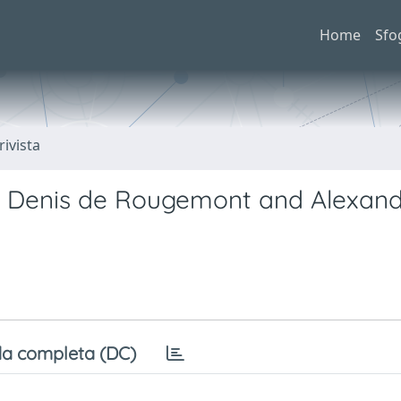
Home
Sfo
rivista
m. Denis de Rougemont and Alexan
a completa (DC)