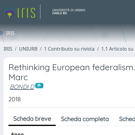
IRIS
IRIS
UNIURB
1 Contributo su rivista
1.1 Articolo su 
Rethinking European federalis
Marc
BONDI D
2018
Scheda breve
Scheda completa
Sched
Anno