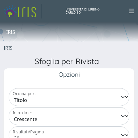
IRIS
IRIS
Sfoglia per Rivista
Opzioni
Ordina per:
In ordine:
Risultati/Pagina