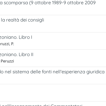
sua scomparsa (9 ottobre 1989-9 ottobre 2009
la realtà dei consigli
zoniano. Libro I
ruzzi, P.
zoniano. Libro II
, Peruzzi
 nel sistema delle fonti nell'esperienza giuridica