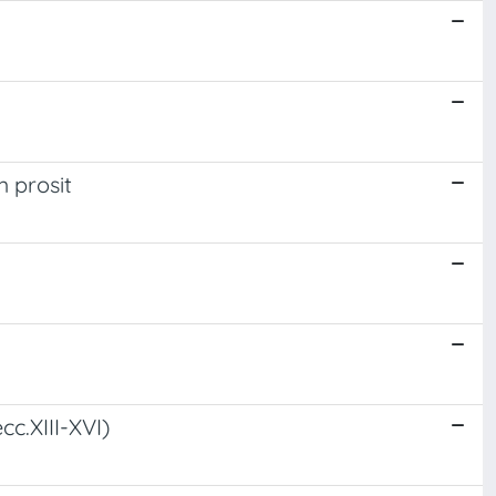
 prosit
cc.XIII-XVI)