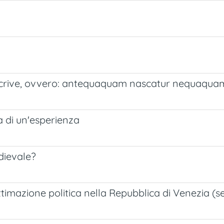
 scrive, ovvero: antequaquam nascatur nequaquam
ra di un'esperienza
dievale?
ittimazione politica nella Repubblica di Venezia (se