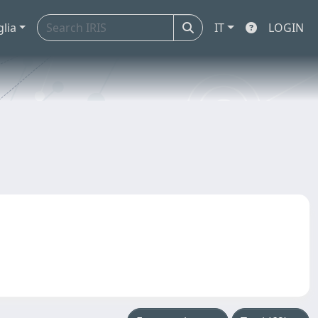
glia
IT
LOGIN